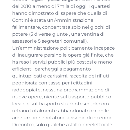
del 2010 a meno di 7mila di oggi. I quartesi
hanno dimostrato di sapere che quella di
Contini è stata un’Amministrazione
fallimentare, concentrata solo nei giochi di
potere (5 diverse giunte , una ventina di
assessori e 5 segretari comunali).
Un’amministrazione politicamente incapace
di inaugurare persino le opere già finite, che
ha reso i servizi pubblici più costosi e meno
efficienti: parcheggi a pagamento
quintuplicati e carissimi, raccolta dei rifiuti
peggiorata con tasse per i cittadini
raddoppiate, nessuna programmazione di
nuove opere, niente sul trasporto pubblico
locale e sul trasporto studentesco, decoro
urbano totalmente abbandonato e con le
aree urbane e rotatorie a rischio di incendio.
Di contro, solo qualche asfalto preelettorale.