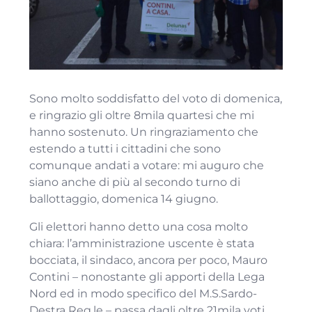
Sono molto soddisfatto del voto di domenica,
e ringrazio gli oltre 8mila quartesi che mi
hanno sostenuto. Un ringraziamento che
estendo a tutti i cittadini che sono
comunque andati a votare: mi auguro che
siano anche di più al secondo turno di
ballottaggio, domenica 14 giugno.
Gli elettori hanno detto una cosa molto
chiara: l’amministrazione uscente è stata
bocciata, il sindaco, ancora per poco, Mauro
Contini – nonostante gli apporti della Lega
Nord ed in modo specifico del M.S.Sardo-
Destra Reg.le – passa dagli oltre 21mila voti