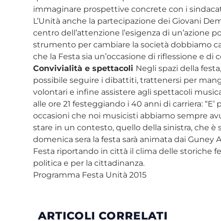
immaginare prospettive concrete con i sindacati, l
L’Unità anche la partecipazione dei Giovani Dem
centro dell’attenzione l’esigenza di un’azione pol
strumento per cambiare la società dobbiamo cap
che la Festa sia un’occasione di riflessione e di
Convivialità e spettacoli
Negli spazi della festa
possibile seguire i dibattiti, trattenersi per mangi
volontari e infine assistere agli spettacoli music
alle ore 21 festeggiando i 40 anni di carriera: 
occasioni che noi musicisti abbiamo sempre avuto
stare in un contesto, quello della sinistra, che è
domenica sera la festa sarà animata dai Guney Af
Festa riportando in città il clima delle storiche f
politica e per la cittadinanza.
Programma Festa Unità 2015
ARTICOLI CORRELATI