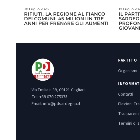
30 Luglio 2026
19 Luglio 20
RIFIUTI, LA REGIONE AL FIANCO
IL PART
DEI COMUNI: 45 MILIONI IN TRE
SARDEG
ANNI PER FRENARE GLI AUMENTI
PROFO
GIOVAN
PARTITO
Organismi
INFORMAT
Via Emilia n.39, 09121 Cagliari
Contatti
Tel:
+39 070 275375
Email:
info@pdsardegna.it
Elezioni Tr
Trasparenz
Termini di s