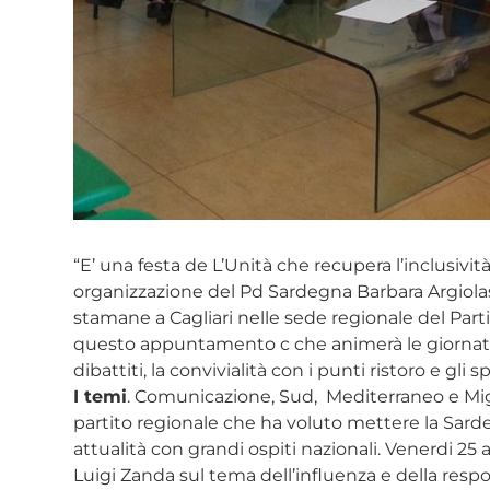
“E’ una festa de L’Unità che recupera l’inclusività
organizzazione del Pd Sardegna Barbara Argiolas
stamane a Cagliari nelle sede regionale del Partit
questo appuntamento c che animerà le giornate de
dibattiti, la convivialità con i punti ristoro e gli 
I temi
. Comunicazione, Sud, Mediterraneo e Migr
partito regionale che ha voluto mettere la Sarde
attualità con grandi ospiti nazionali. Venerdi 25
Luigi Zanda sul tema dell’influenza e della respo