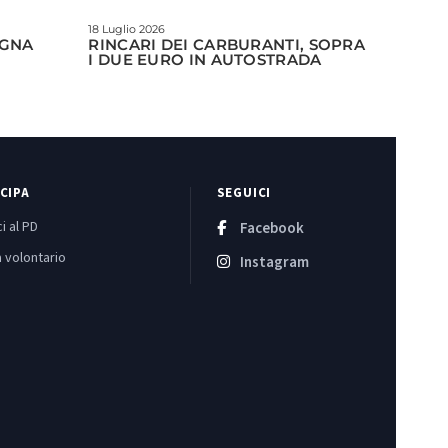
18 Luglio 2026
EGNA
RINCARI DEI CARBURANTI, SOPRA
I DUE EURO IN AUTOSTRADA
CIPA
SEGUICI
i al PD
Facebook
 volontario
Instagram