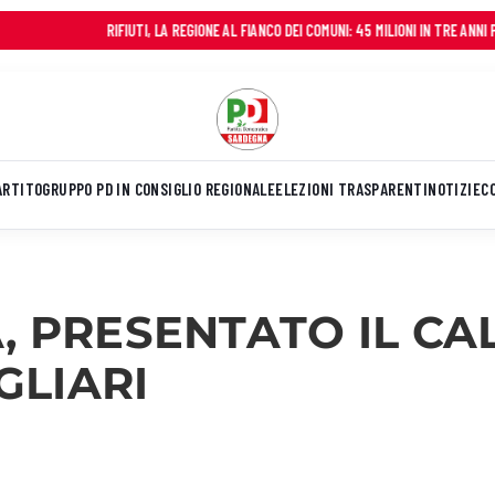
RIFIUTI, LA REGIONE AL FIANCO DEI COMUNI: 45 MILIONI IN TRE ANNI PER FRENARE GLI 
ARTITO
GRUPPO PD IN CONSIGLIO REGIONALE
ELEZIONI TRASPARENTI
NOTIZIE
C
À, PRESENTATO IL C
GLIARI