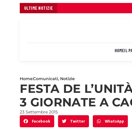
ULTIME NOTIZIE
HOME
IL P
Home
Comunicati
,
Notizie
FESTA DE L’UNIT
3 GIORNATE A CA
23 Settembre 2015
Facebook
Twitter
WhatsApp