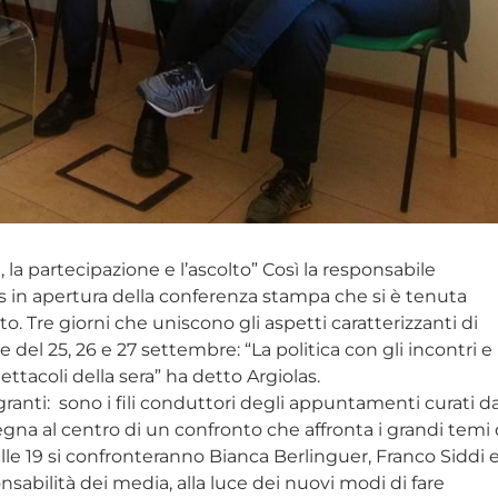
, la partecipazione e l’ascolto” Così la responsabile
 in apertura della conferenza stampa che si è tenuta
o. Tre giorni che uniscono gli aspetti caratterizzanti di
l 25, 26 e 27 settembre: “La politica con gli incontri e 
spettacoli della sera” ha detto Argiolas.
anti: sono i fili conduttori degli appuntamenti curati da
gna al centro di un confronto che affronta i grandi temi 
 alle 19 si confronteranno Bianca Berlinguer, Franco Siddi 
nsabilità dei media, alla luce dei nuovi modi di fare