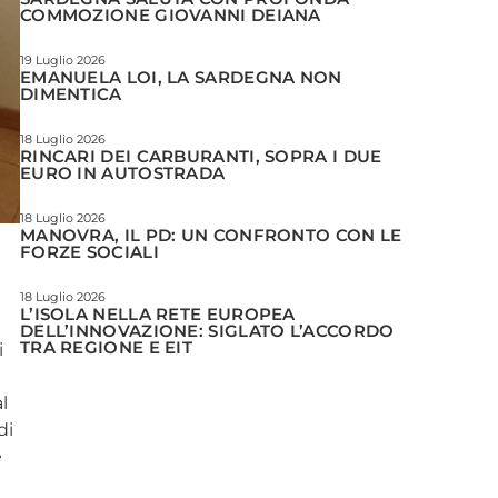
COMMOZIONE GIOVANNI DEIANA
19 Luglio 2026
EMANUELA LOI, LA SARDEGNA NON
DIMENTICA
18 Luglio 2026
RINCARI DEI CARBURANTI, SOPRA I DUE
EURO IN AUTOSTRADA
18 Luglio 2026
MANOVRA, IL PD: UN CONFRONTO CON LE
FORZE SOCIALI
18 Luglio 2026
L’ISOLA NELLA RETE EUROPEA
DELL’INNOVAZIONE: SIGLATO L’ACCORDO
TRA REGIONE E EIT
i
l
di
e