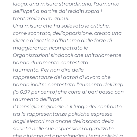
luogo, una misura straordinaria, l’aumento
dell’Irpef, a partire dai redditi sopra i
trentamila euro annui.
Una misura che ha sollevato le critiche,
come scontato, dell’opposizione, creato una
vivace dialettica all’interno delle forze di
maggioranza, ricompattato le
Organizzazioni sindacali che unitariamente
hanno duramente contestato
l’aumento. Per non dire delle
rappresentanze dei datori di lavoro che
hanno inoltre contestato l’aumento dell’Irap
(lo 0,97 per cento) che corre di pari passo con
l’aumento dell’Irpef.
Il Consiglio regionale è il luogo del confronto
tra le rappresentanze politiche espresse
dagli elettori ma anche dell’ascolto della
società nelle sue espressioni organizzate,
che aiutano ad approfondire i temi politici, a