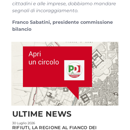
cittadini e alle imprese, dobbiamo mandare
segnali di incoraggiamento.
Franco Sabatini, presidente commissione
bilancio
ULTIME NEWS
30 Luglio 2026
RIFIUTI, LA REGIONE AL FIANCO DEI