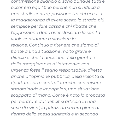
commissione bilancio ci sono dunque tutti e
occorrerà equilibrio perché non si riduca a
una sterile contrapposizione tra chi accusa
la maggioranza di avere scelto la strada più
semplice per fare cassa e chi ribatte che
l’opposizione dopo aver sfasciato la sanità
vuole continuare a sfasciare la
regione. Continuo a ritenere che siamo di
fronte a una situazione molto grave e
difficile e che la decisione della giunta e
della maggioranza di intervenire con
urgenza fosse il segno responsabile, diretto
anche all’opinione pubblica, della volontà di
riportare sotto controllo, anche con misure
straordinarie e impopolari, una situazione
scappata di mano. Come è noto la proposta
per rientrare dal deficit si articola in una
serie di azioni, in primis un severo piano di
rientro della spesa sanitaria e in secondo