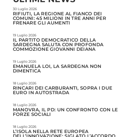
30 Luglio 2026
RIFIUTI, LA REGIONE AL FIANCO DEI
COMUNI: 45 MILIONI IN TRE ANNI PER
FRENARE GLI AUMENTI
19 Luglio 2026
IL PARTITO DEMOCRATICO DELLA
SARDEGNA SALUTA CON PROFONDA
COMMOZIONE GIOVANNI DEIANA
19 Luglio 2026
EMANUELA LOI, LA SARDEGNA NON
DIMENTICA
18 Luglio 2026
RINCARI DEI CARBURANTI, SOPRA I DUE
EURO IN AUTOSTRADA
18 Luglio 2026
MANOVRA, IL PD: UN CONFRONTO CON LE
FORZE SOCIALI
18 Luglio 2026
L’ISOLA NELLA RETE EUROPEA
DELL’INNOVAZIONE: SIGLATO L’ACCORDO