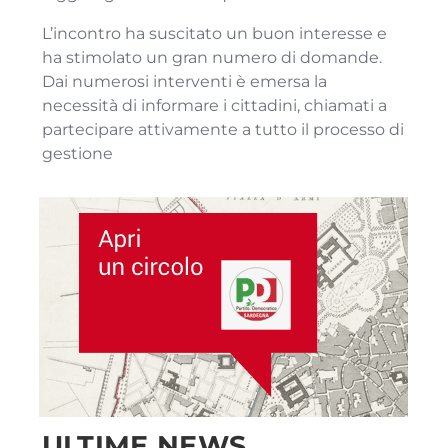
L’incontro ha suscitato un buon interesse e
ha stimolato un gran numero di domande.
Dai numerosi interventi è emersa la
necessità di informare i cittadini, chiamati a
partecipare attivamente a tutto il processo di
gestione
ULTIME NEWS