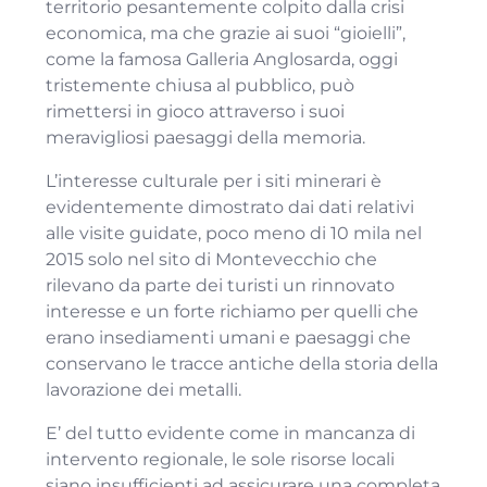
territorio pesantemente colpito dalla crisi
economica, ma che grazie ai suoi “gioielli”,
come la famosa Galleria Anglosarda, oggi
tristemente chiusa al pubblico, può
rimettersi in gioco attraverso i suoi
meravigliosi paesaggi della memoria.
L’interesse culturale per i siti minerari è
evidentemente dimostrato dai dati relativi
alle visite guidate, poco meno di 10 mila nel
2015 solo nel sito di Montevecchio che
rilevano da parte dei turisti un rinnovato
interesse e un forte richiamo per quelli che
erano insediamenti umani e paesaggi che
conservano le tracce antiche della storia della
lavorazione dei metalli.
E’ del tutto evidente come in mancanza di
intervento regionale, le sole risorse locali
siano insufficienti ad assicurare una completa