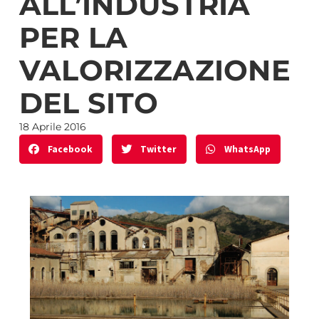
ALL’INDUSTRIA
PER LA
VALORIZZAZIONE
DEL SITO
18 Aprile 2016
Facebook
Twitter
WhatsApp