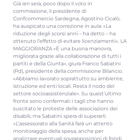
Già ieri sera, poco dopo il voto in
commissione, il presidente di
Confcommercio Sardegna, Agostino Cicalò,
ha auspicato una correzione in aula: «La
riduzione degli scorsi anni – ha detto – ha
ottenuto l’effetto di evitare licenziamenti». LA
MAGGIORANZA «È una buona manovra,
migliorata grazie alla collaborazione di tutti i
partiti e della Giunta», giura Franco Sabatini
(Pd), presidente della commissione Bilancio.
«Abbiamo lavorato soprattutto su ambiente,
istruzione ed enti locali. Resta il nodo del
settore socioassistenziale». Su quest’ultimo
fronte sono confermati i tagli che hanno
suscitato le proteste delle associazioni dei
disabili, ma Sabatini spera di superarli:
«L’assessorato alla Sanità farà un attento
monitoraggio della spesa, anche per
analizzare eventuali sovrapposizioni di fondi