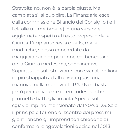
Stravolta no, non è la parola giusta. Ma
cambiata sì, si può dire. La Finanziaria esce
dalla commissione Bilancio del Consiglio (ieri
l’ok alle ultime tabelle) in una versione
aggiornata rispetto al testo proposto dalla
Giunta. L’impianto resta quello, ma le
modifiche, spesso concordate da
maggioranza e opposizione col benestare
della Giunta medesima, sono incisive.
Soprattutto sull’istruzione, con svariati milioni
in più strappati ad altre voci: quasi una
manovra nella manovra. L’IRAP Non basta
però per convincere il centrodestra, che
promette battaglia in aula. Specie sullo
sgravio Irap, ridimensionato dal 70% al 25. Sarà
il principale terreno di scontro dei prossimi
giorni: anche gli imprenditori chiedono di
confermare le agevolazioni decise nel 2013.