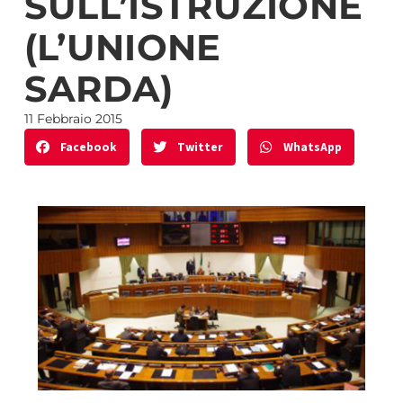
SULL’ISTRUZIONE
(L’UNIONE
SARDA)
11 Febbraio 2015
Facebook
Twitter
WhatsApp