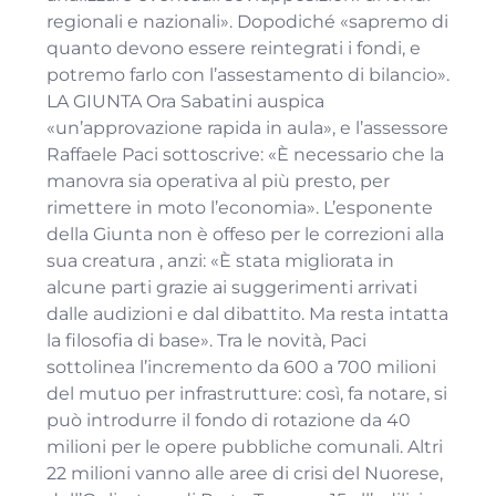
regionali e nazionali». Dopodiché «sapremo di
quanto devono essere reintegrati i fondi, e
potremo farlo con l’assestamento di bilancio».
LA GIUNTA Ora Sabatini auspica
«un’approvazione rapida in aula», e l’assessore
Raffaele Paci sottoscrive: «È necessario che la
manovra sia operativa al più presto, per
rimettere in moto l’economia». L’esponente
della Giunta non è offeso per le correzioni alla
sua creatura , anzi: «È stata migliorata in
alcune parti grazie ai suggerimenti arrivati
dalle audizioni e dal dibattito. Ma resta intatta
la filosofia di base». Tra le novità, Paci
sottolinea l’incremento da 600 a 700 milioni
del mutuo per infrastrutture: così, fa notare, si
può introdurre il fondo di rotazione da 40
milioni per le opere pubbliche comunali. Altri
22 milioni vanno alle aree di crisi del Nuorese,