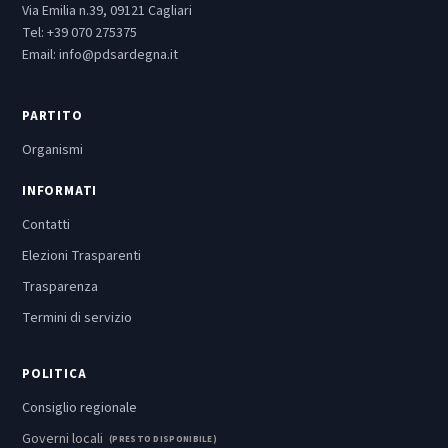
Via Emilia n.39, 09121 Cagliari
Tel:
+39 070 275375
Email:
info@pdsardegna.it
PARTITO
Organismi
INFORMATI
Contatti
Elezioni Trasparenti
Trasparenza
Termini di servizio
POLITICA
Consiglio regionale
Governi locali
(PRESTO DISPONIBILE)