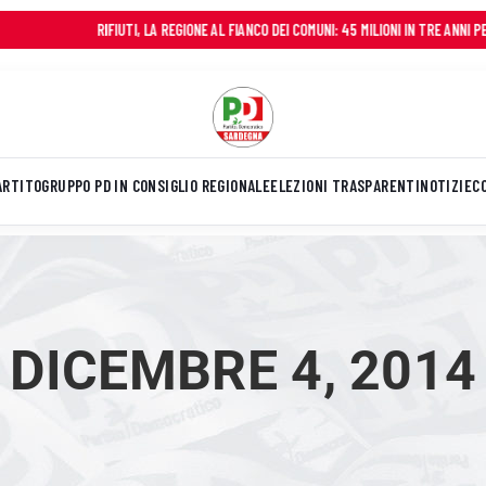
RIFIUTI, LA REGIONE AL FIANCO DEI COMUNI: 45 MILIONI IN TRE ANNI PER FRENAR
ARTITO
GRUPPO PD IN CONSIGLIO REGIONALE
ELEZIONI TRASPARENTI
NOTIZIE
C
DICEMBRE 4, 2014