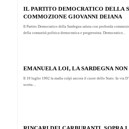
IL PARTITO DEMOCRATICO DELLA
COMMOZIONE GIOVANNI DEIANA
Il Partito Democratico della Sardegna saluta con profonda commoz
della comunità politica democratica e progressista. Democratico...
EMANUELA LOI, LA SARDEGNA NON
Il 19 luglio 1992 la mafia colpì ancora il cuore dello Stato. In via 
scorta....
RINCARI DEI CARBURANTI, SOPRA 