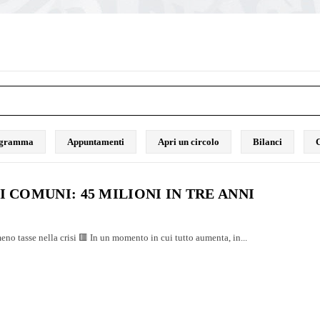
rogramma
Appuntamenti
Apri un circolo
Bilanci
C
I COMUNI: 45 MILIONI IN TRE ANNI
eno tasse nella crisi 🟥 In un momento in cui tutto aumenta, in...