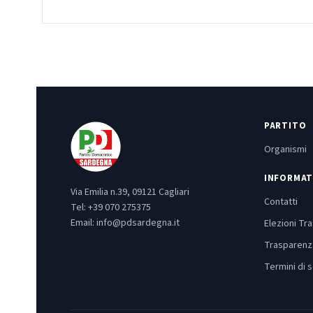
PARTITO
Organismi
INFORMAT
Via Emilia n.39, 09121 Cagliari
Contatti
Tel:
+39 070 275375
Email:
info@pdsardegna.it
Elezioni Tr
Trasparenz
Termini di s