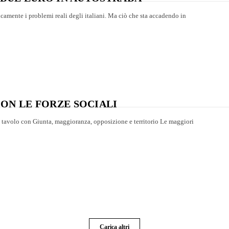
camente i problemi reali degli italiani. Ma ciò che sta accadendo in
ON LE FORZE SOCIALI
n tavolo con Giunta, maggioranza, opposizione e territorio Le maggiori
Carica altri