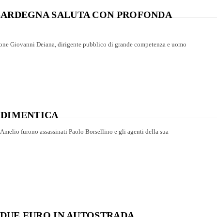
 SARDEGNA SALUTA CON PROFONDA
ione Giovanni Deiana, dirigente pubblico di grande competenza e uomo
 DIMENTICA
D’Amelio furono assassinati Paolo Borsellino e gli agenti della sua
I DUE EURO IN AUTOSTRADA