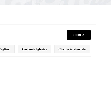
CERCA
agliari
Carbonia Iglesias
Circolo territoriale
Comunica