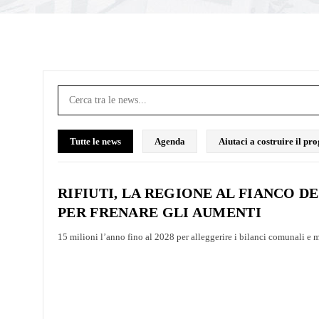
Tutte le news
Agenda
Aiutaci a costruire il p
RIFIUTI, LA REGIONE AL FIANCO DE
PER FRENARE GLI AUMENTI
15 milioni l’anno fino al 2028 per alleggerire i bilanci comunali e m