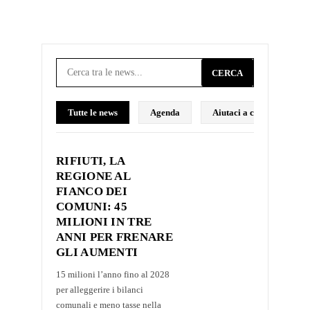
CERCA
Tutte le news
Agenda
Aiutaci a costruire il p
RIFIUTI, LA
REGIONE AL
FIANCO DEI
COMUNI: 45
MILIONI IN TRE
ANNI PER FRENARE
GLI AUMENTI
15 milioni l’anno fino al 2028
per alleggerire i bilanci
comunali e meno tasse nella