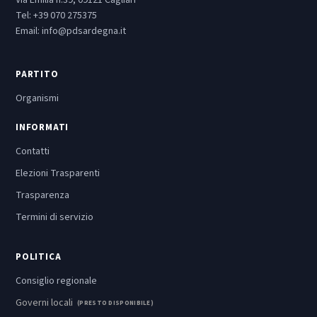
Via Emilia n.39, 09121 Cagliari
Tel:
+39 070 275375
Email:
info@pdsardegna.it
PARTITO
Organismi
INFORMATI
Contatti
Elezioni Trasparenti
Trasparenza
Termini di servizio
POLITICA
Consiglio regionale
Governi locali
(PRESTO DISPONIBILE)