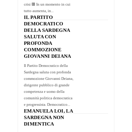
crisi 🟥 In un momento in cui
tutto aumenta, in...
IL PARTITO
DEMOCRATICO
DELLA SARDEGNA
SALUTA CON
PROFONDA
COMMOZIONE
GIOVANNI DEIANA
Il Partito Democratico della
Sardegna saluta con profonda
commozione Giovanni Deiana,
dirigente pubblico di grande
competenza e uomo della
comunità politica democratica
e progressista. Democratico...
EMANUELA LOI, LA
SARDEGNA NON
DIMENTICA