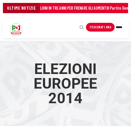
ANCO DEI COMUNI: 45 MILIONI IN TRE ANNI PER FRENARE GLI AUMENTI
ULTIME NOTIZIE
Il Partito Democr
TESSERATI ORA
ELEZIONI
EUROPEE
2014