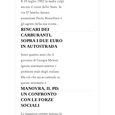
Il 19 luglio 1992 la mafia colpì
ancora il cuore dello Stato. In
via D’Amelio furono
assassinati Paolo Borsellino e
gli agenti della sua scorta....
RINCARI DEI
CARBURANTI,
SOPRA I DUE EURO
IN AUTOSTRADA
Sono quattro anni che il
governo di Giorgia Meloni
ignora sistematicamente i
problemi reali degli italiani.
Ma ciò che sta accadendo in
queste settimane è...
MANOVRA, IL PD:
UN CONFRONTO
CON LE FORZE
SOCIALI
Le maggiori entrate aprono la