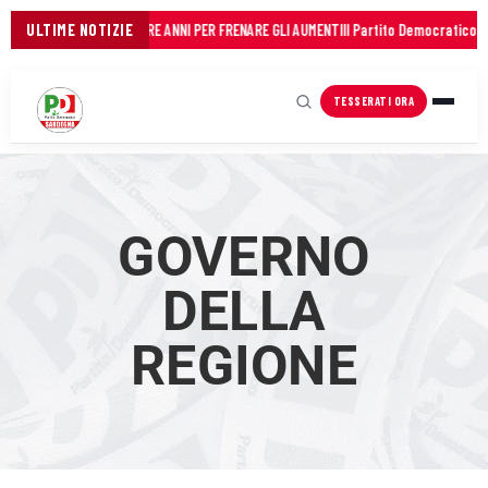
COMUNI: 45 MILIONI IN TRE ANNI PER FRENARE GLI AUMENTI
ULTIME NOTIZIE
Il Partito Democratico del
TESSERATI ORA
GOVERNO
DELLA
REGIONE