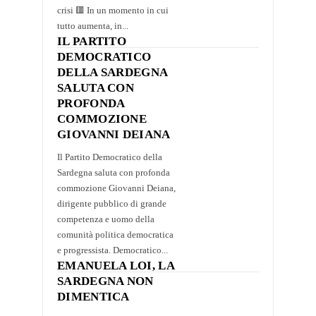
crisi 🟥 In un momento in cui
tutto aumenta, in...
IL PARTITO
DEMOCRATICO
DELLA SARDEGNA
SALUTA CON
PROFONDA
COMMOZIONE
GIOVANNI DEIANA
Il Partito Democratico della
Sardegna saluta con profonda
commozione Giovanni Deiana,
dirigente pubblico di grande
competenza e uomo della
comunità politica democratica
e progressista. Democratico...
EMANUELA LOI, LA
SARDEGNA NON
DIMENTICA