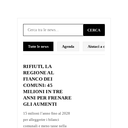
CERCA
Tutte le news
Agenda
Aiutaci a costruire il p
RIFIUTI, LA
REGIONE AL
FIANCO DEI
COMUNI: 45
MILIONI IN TRE
ANNI PER FRENARE
GLI AUMENTI
15 milioni l’anno fino al 2028
per alleggerire i bilanci
comunali e meno tasse nella