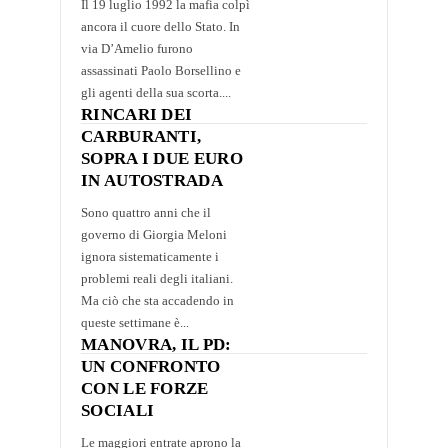
Il 19 luglio 1992 la mafia colpì
ancora il cuore dello Stato. In
via D’Amelio furono
assassinati Paolo Borsellino e
gli agenti della sua scorta....
RINCARI DEI
CARBURANTI,
SOPRA I DUE EURO
IN AUTOSTRADA
Sono quattro anni che il
governo di Giorgia Meloni
ignora sistematicamente i
problemi reali degli italiani.
Ma ciò che sta accadendo in
queste settimane è...
MANOVRA, IL PD:
UN CONFRONTO
CON LE FORZE
SOCIALI
Le maggiori entrate aprono la