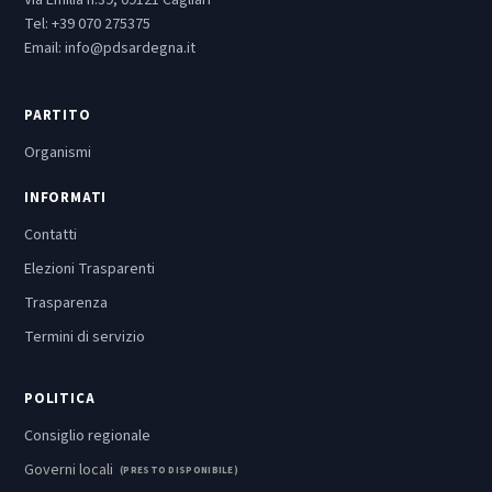
Via Emilia n.39, 09121 Cagliari
Tel:
+39 070 275375
Email:
info@pdsardegna.it
PARTITO
Organismi
INFORMATI
Contatti
Elezioni Trasparenti
Trasparenza
Termini di servizio
POLITICA
Consiglio regionale
Governi locali
(PRESTO DISPONIBILE)