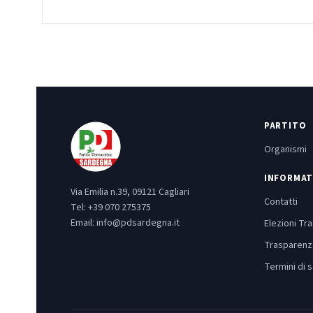
PARTITO
Organismi
INFORMAT
Via Emilia n.39, 09121 Cagliari
Contatti
Tel:
+39 070 275375
Email:
info@pdsardegna.it
Elezioni Tr
Trasparenz
Termini di s