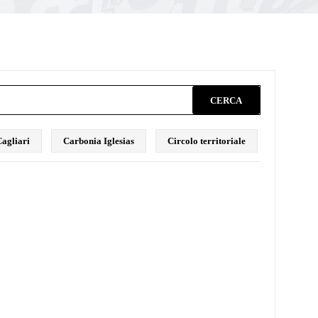
CERCA
agliari
Carbonia Iglesias
Circolo territoriale
Comunica