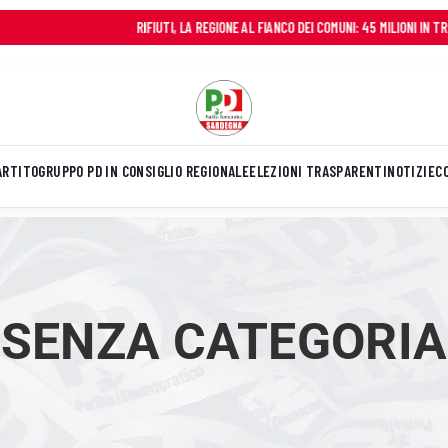
RIFIUTI, LA REGIONE AL FIANCO DEI COMUNI: 45 MILIONI IN TRE ANNI P
ARTITO
GRUPPO PD IN CONSIGLIO REGIONALE
ELEZIONI TRASPARENTI
NOTIZIE
C
SENZA CATEGORIA