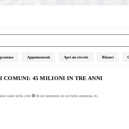
rogramma
Appuntamenti
Apri un circolo
Bilanci
C
I COMUNI: 45 MILIONI IN TRE ANNI
eno tasse nella crisi 🟥 In un momento in cui tutto aumenta, in...