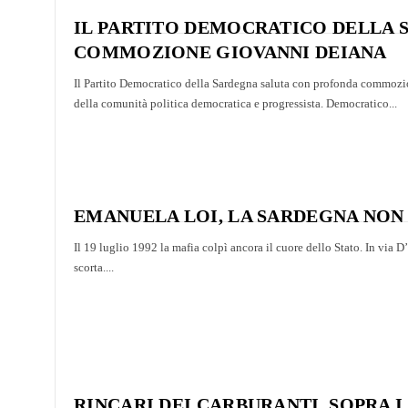
IL PARTITO DEMOCRATICO DELLA
COMMOZIONE GIOVANNI DEIANA
Il Partito Democratico della Sardegna saluta con profonda commoz
della comunità politica democratica e progressista. Democratico...
EMANUELA LOI, LA SARDEGNA NON
Il 19 luglio 1992 la mafia colpì ancora il cuore dello Stato. In via 
scorta....
RINCARI DEI CARBURANTI, SOPRA 