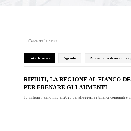
Tutte le news
Agenda
Aiutaci a costruire il p
RIFIUTI, LA REGIONE AL FIANCO DE
PER FRENARE GLI AUMENTI
15 milioni l’anno fino al 2028 per alleggerire i bilanci comunali e m