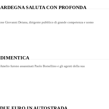
 SARDEGNA SALUTA CON PROFONDA
ione Giovanni Deiana, dirigente pubblico di grande competenza e uomo
 DIMENTICA
D’Amelio furono assassinati Paolo Borsellino e gli agenti della sua
I DUE EURO IN AUTOSTRADA