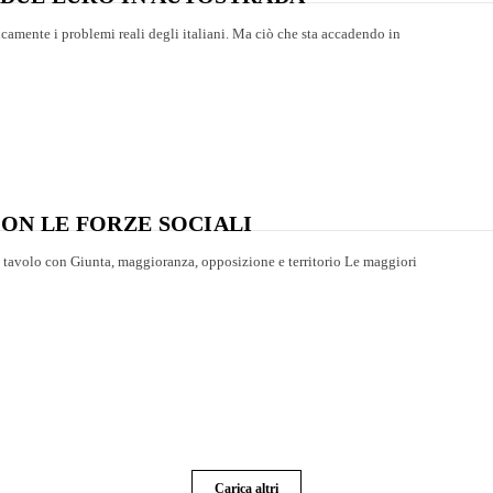
camente i problemi reali degli italiani. Ma ciò che sta accadendo in
ON LE FORZE SOCIALI
n tavolo con Giunta, maggioranza, opposizione e territorio Le maggiori
Carica altri