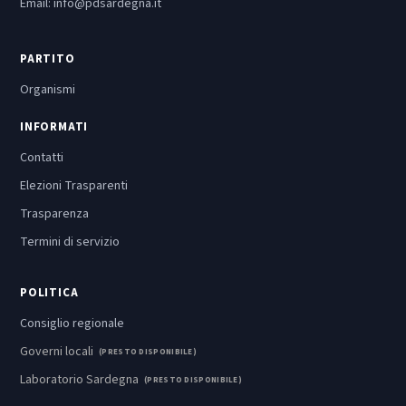
Email:
info@pdsardegna.it
PARTITO
Organismi
INFORMATI
Contatti
Elezioni Trasparenti
Trasparenza
Termini di servizio
POLITICA
Consiglio regionale
Governi locali
(PRESTO DISPONIBILE)
Laboratorio Sardegna
(PRESTO DISPONIBILE)