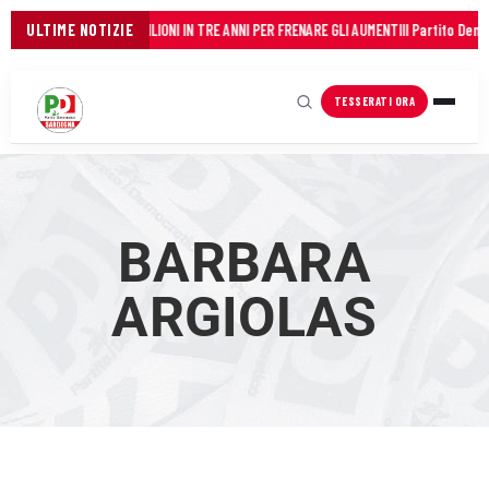
IANCO DEI COMUNI: 45 MILIONI IN TRE ANNI PER FRENARE GLI AUMENTI
ULTIME NOTIZIE
Il Partito Democr
TESSERATI ORA
BARBARA
ARGIOLAS