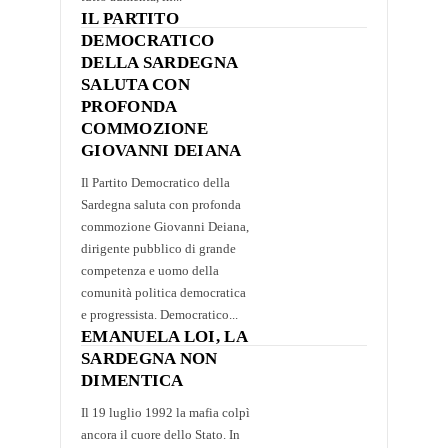
IL PARTITO
DEMOCRATICO
DELLA SARDEGNA
SALUTA CON
PROFONDA
COMMOZIONE
GIOVANNI DEIANA
Il Partito Democratico della
Sardegna saluta con profonda
commozione Giovanni Deiana,
dirigente pubblico di grande
competenza e uomo della
comunità politica democratica
e progressista. Democratico...
EMANUELA LOI, LA
SARDEGNA NON
DIMENTICA
Il 19 luglio 1992 la mafia colpì
ancora il cuore dello Stato. In