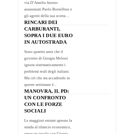
via D’Amelio furono
assassinati Paolo Borsellino e
gli agenti della sua scorta....
RINCARI DEI
CARBURANTI,
SOPRA I DUE EURO
IN AUTOSTRADA
Sono quattro anni che il
governo di Giorgia Meloni
ignora sistematicamente i
problemi reali degli italiani.
Ma ciò che sta accadendo in
queste settimane è...
MANOVRA, IL PD:
UN CONFRONTO
CON LE FORZE
SOCIALI
Le maggiori entrate aprono la
strada al rilancio economico,
serve un tavolo con Giunta,