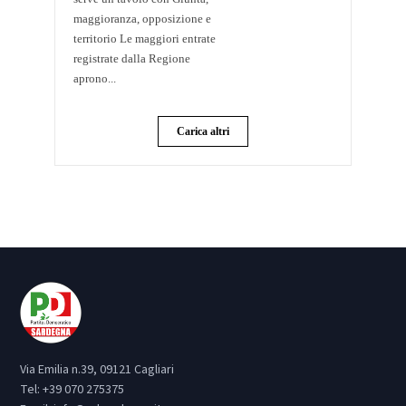
maggioranza, opposizione e
territorio Le maggiori entrate
registrate dalla Regione
aprono...
Carica altri
Via Emilia n.39, 09121 Cagliari
Tel:
+39 070 275375