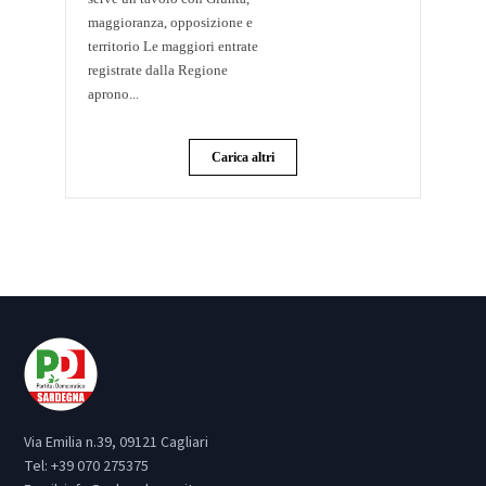
maggioranza, opposizione e
territorio Le maggiori entrate
registrate dalla Regione
aprono...
Carica altri
Via Emilia n.39, 09121 Cagliari
Tel:
+39 070 275375