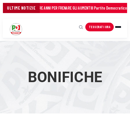
COMUNI: 45 MILIONI IN TRE ANNI PER FRENARE GLI AUMENTI
ULTIME NOTIZIE
Il Partito Democratico del
TESSERATI ORA
BONIFICHE