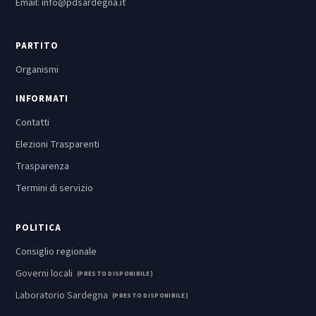
Email:
info@pdsardegna.it
PARTITO
Organismi
INFORMATI
Contatti
Elezioni Trasparenti
Trasparenza
Termini di servizio
POLITICA
Consiglio regionale
Governi locali
(PRESTO DISPONIBILE)
Laboratorio Sardegna
(PRESTO DISPONIBILE)