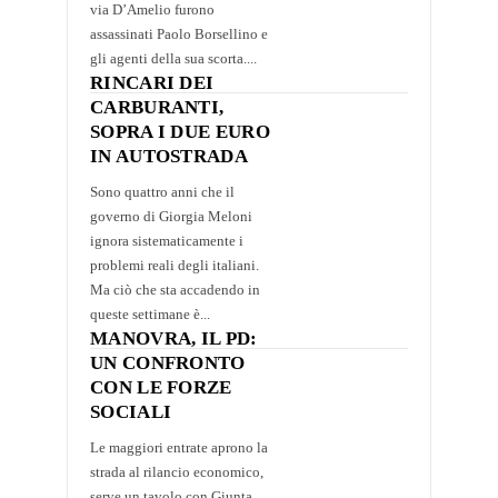
via D’Amelio furono
assassinati Paolo Borsellino e
gli agenti della sua scorta....
RINCARI DEI
CARBURANTI,
SOPRA I DUE EURO
IN AUTOSTRADA
Sono quattro anni che il
governo di Giorgia Meloni
ignora sistematicamente i
problemi reali degli italiani.
Ma ciò che sta accadendo in
queste settimane è...
MANOVRA, IL PD:
UN CONFRONTO
CON LE FORZE
SOCIALI
Le maggiori entrate aprono la
strada al rilancio economico,
serve un tavolo con Giunta,