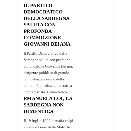
IL PARTITO
DEMOCRATICO
DELLA SARDEGNA
SALUTA CON
PROFONDA
COMMOZIONE
GIOVANNI DEIANA
Il Partito Democratico della
Sardegna saluta con profonda
commozione Giovanni Deiana,
dirigente pubblico di grande
competenza e uomo della
comunità politica democratica
e progressista. Democratico...
EMANUELA LOI, LA
SARDEGNA NON
DIMENTICA
Il 19 luglio 1992 la mafia colpì
ancora il cuore dello Stato. In