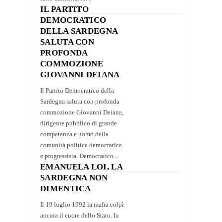
IL PARTITO
DEMOCRATICO
DELLA SARDEGNA
SALUTA CON
PROFONDA
COMMOZIONE
GIOVANNI DEIANA
Il Partito Democratico della
Sardegna saluta con profonda
commozione Giovanni Deiana,
dirigente pubblico di grande
competenza e uomo della
comunità politica democratica
e progressista. Democratico...
EMANUELA LOI, LA
SARDEGNA NON
DIMENTICA
Il 19 luglio 1992 la mafia colpì
ancora il cuore dello Stato. In