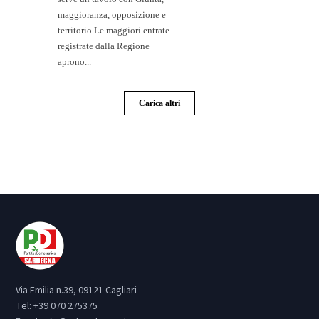
maggioranza, opposizione e
territorio Le maggiori entrate
registrate dalla Regione
aprono...
Carica altri
Via Emilia n.39, 09121 Cagliari
Tel:
+39 070 275375