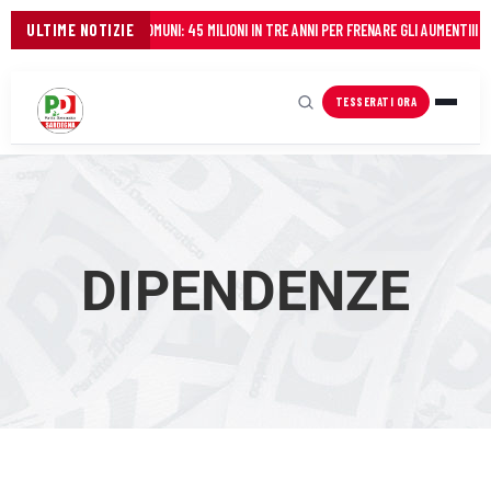
REGIONE AL FIANCO DEI COMUNI: 45 MILIONI IN TRE ANNI PER FRENARE GLI AUMENTI
ULTIME NOTIZIE
Il Pa
TESSERATI ORA
DIPENDENZE