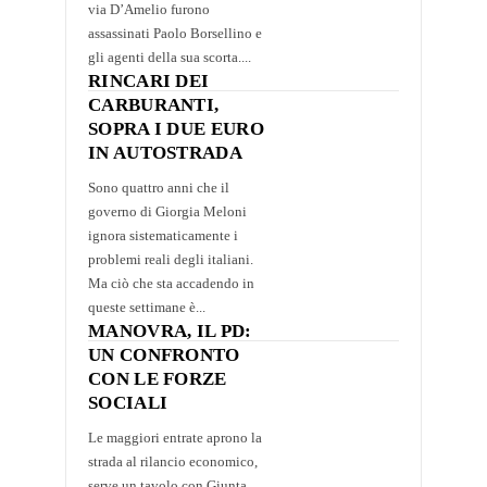
via D’Amelio furono
assassinati Paolo Borsellino e
gli agenti della sua scorta....
RINCARI DEI
CARBURANTI,
SOPRA I DUE EURO
IN AUTOSTRADA
Sono quattro anni che il
governo di Giorgia Meloni
ignora sistematicamente i
problemi reali degli italiani.
Ma ciò che sta accadendo in
queste settimane è...
MANOVRA, IL PD:
UN CONFRONTO
CON LE FORZE
SOCIALI
Le maggiori entrate aprono la
strada al rilancio economico,
serve un tavolo con Giunta,