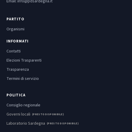
Email:
info@pdsardegna.it
PARTITO
Organismi
INFORMATI
Contatti
Elezioni Trasparenti
Trasparenza
Termini di servizio
POLITICA
Consiglio regionale
Governi locali
(PRESTO DISPONIBILE)
Laboratorio Sardegna
(PRESTO DISPONIBILE)