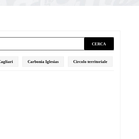
CERCA
agliari
Carbonia Iglesias
Circolo territoriale
Comunica