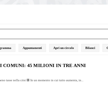
rogramma
Appuntamenti
Apri un circolo
Bilanci
C
I COMUNI: 45 MILIONI IN TRE ANNI
eno tasse nella crisi 🟥 In un momento in cui tutto aumenta, in...