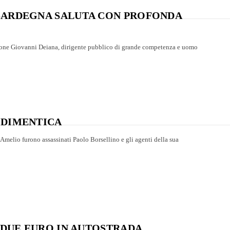
 SARDEGNA SALUTA CON PROFONDA
ione Giovanni Deiana, dirigente pubblico di grande competenza e uomo
 DIMENTICA
D’Amelio furono assassinati Paolo Borsellino e gli agenti della sua
I DUE EURO IN AUTOSTRADA