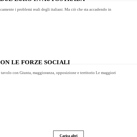
camente i problemi reali degli italiani. Ma ciò che sta accadendo in
ON LE FORZE SOCIALI
n tavolo con Giunta, maggioranza, opposizione e territorio Le maggiori
Carica altri