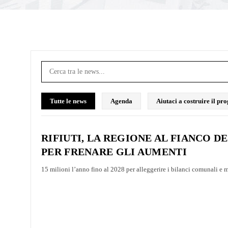
Tutte le news
Agenda
Aiutaci a costruire il p
RIFIUTI, LA REGIONE AL FIANCO DE
PER FRENARE GLI AUMENTI
15 milioni l’anno fino al 2028 per alleggerire i bilanci comunali e m