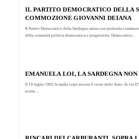
IL PARTITO DEMOCRATICO DELLA
COMMOZIONE GIOVANNI DEIANA
Il Partito Democratico della Sardegna saluta con profonda commoz
della comunità politica democratica e progressista. Democratico...
EMANUELA LOI, LA SARDEGNA NON
Il 19 luglio 1992 la mafia colpì ancora il cuore dello Stato. In via 
scorta....
RINCARI DEI CARBURANTI, SOPRA 