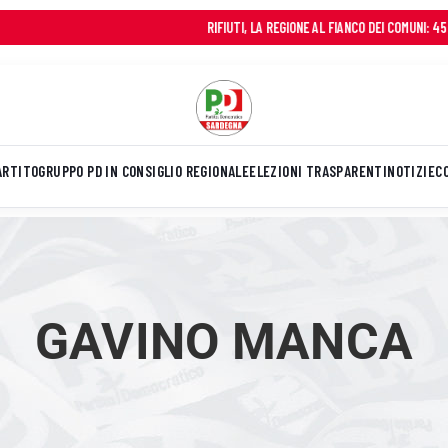
RIFIUTI, LA REGIONE AL FIANCO DEI COMUNI: 45 MILIONI I
ARTITO
GRUPPO PD IN CONSIGLIO REGIONALE
ELEZIONI TRASPARENTI
NOTIZIE
C
GAVINO MANCA