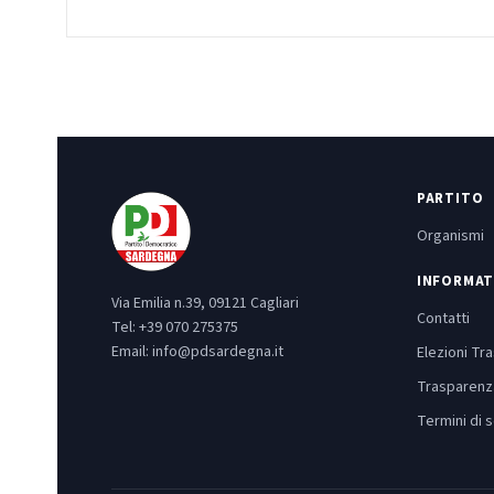
PARTITO
Organismi
INFORMAT
Via Emilia n.39, 09121 Cagliari
Contatti
Tel:
+39 070 275375
Email:
info@pdsardegna.it
Elezioni Tr
Trasparenz
Termini di s