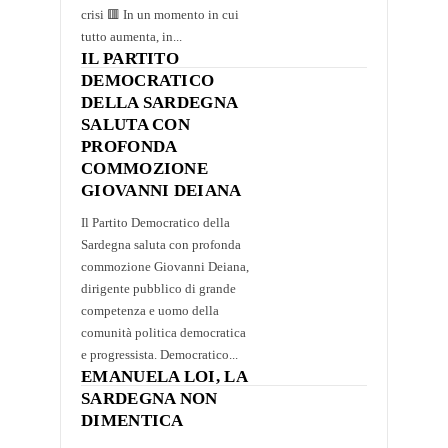
crisi 🟥 In un momento in cui
tutto aumenta, in...
IL PARTITO
DEMOCRATICO
DELLA SARDEGNA
SALUTA CON
PROFONDA
COMMOZIONE
GIOVANNI DEIANA
Il Partito Democratico della
Sardegna saluta con profonda
commozione Giovanni Deiana,
dirigente pubblico di grande
competenza e uomo della
comunità politica democratica
e progressista. Democratico...
EMANUELA LOI, LA
SARDEGNA NON
DIMENTICA