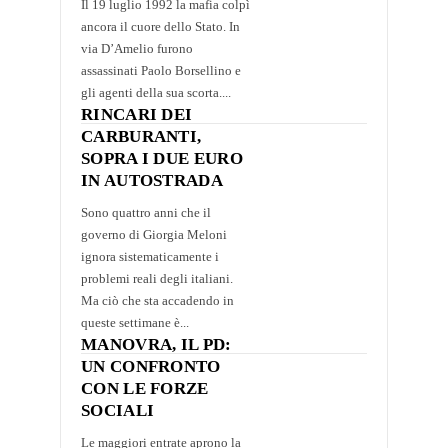
Il 19 luglio 1992 la mafia colpì
ancora il cuore dello Stato. In
via D’Amelio furono
assassinati Paolo Borsellino e
gli agenti della sua scorta....
RINCARI DEI
CARBURANTI,
SOPRA I DUE EURO
IN AUTOSTRADA
Sono quattro anni che il
governo di Giorgia Meloni
ignora sistematicamente i
problemi reali degli italiani.
Ma ciò che sta accadendo in
queste settimane è...
MANOVRA, IL PD:
UN CONFRONTO
CON LE FORZE
SOCIALI
Le maggiori entrate aprono la