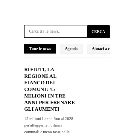
CERCA
Tutte le news
Agenda
Aiutaci a costruire il p
RIFIUTI, LA
REGIONE AL
FIANCO DEI
COMUNI: 45
MILIONI IN TRE
ANNI PER FRENARE
GLI AUMENTI
15 milioni l’anno fino al 2028
per alleggerire i bilanci
comunali e meno tasse nella