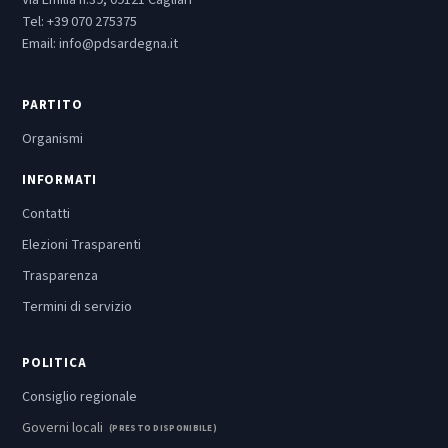
Via Emilia n.39, 09121 Cagliari
Tel:
+39 070 275375
Email:
info@pdsardegna.it
PARTITO
Organismi
INFORMATI
Contatti
Elezioni Trasparenti
Trasparenza
Termini di servizio
POLITICA
Consiglio regionale
Governi locali
(PRESTO DISPONIBILE)