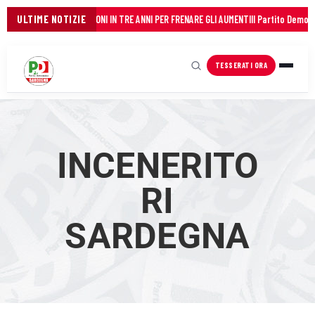
CO DEI COMUNI: 45 MILIONI IN TRE ANNI PER FRENARE GLI AUMENTI
ULTIME NOTIZIE
Il Partito Democrat
TESSERATI ORA
INCENERITO
RI
SARDEGNA