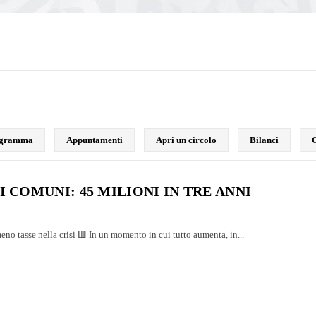
rogramma
Appuntamenti
Apri un circolo
Bilanci
C
I COMUNI: 45 MILIONI IN TRE ANNI
eno tasse nella crisi 🟥 In un momento in cui tutto aumenta, in...