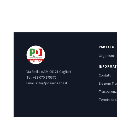
PARTITO
Organismi
INFORMAT
Via Emilia n.39, 09121 Cagliari
Contatti
Tel:
+39 070 275375
Email:
info@pdsardegna.it
Elezioni Tr
Trasparenz
Termini di s