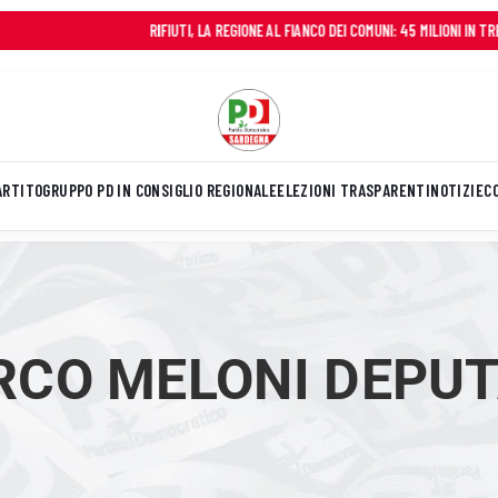
RIFIUTI, LA REGIONE AL FIANCO DEI COMUNI: 45 MILIONI IN TRE ANNI 
ARTITO
GRUPPO PD IN CONSIGLIO REGIONALE
ELEZIONI TRASPARENTI
NOTIZIE
C
CO MELONI DEPU