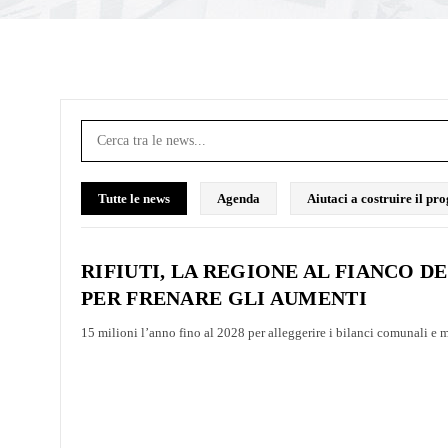
Tutte le news
Agenda
Aiutaci a costruire il p
RIFIUTI, LA REGIONE AL FIANCO DE
PER FRENARE GLI AUMENTI
15 milioni l’anno fino al 2028 per alleggerire i bilanci comunali e m