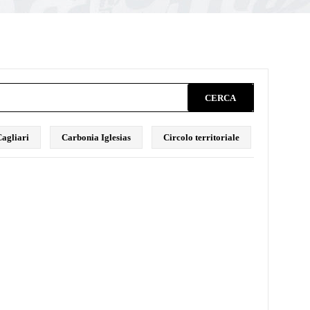
CERCA
agliari
Carbonia Iglesias
Circolo territoriale
Comunica