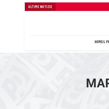
ULTIME NOTIZIE
HOME
IL P
MAR