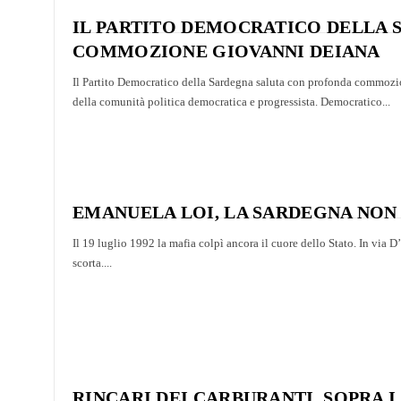
IL PARTITO DEMOCRATICO DELLA
COMMOZIONE GIOVANNI DEIANA
Il Partito Democratico della Sardegna saluta con profonda commoz
della comunità politica democratica e progressista. Democratico...
EMANUELA LOI, LA SARDEGNA NON
Il 19 luglio 1992 la mafia colpì ancora il cuore dello Stato. In via 
scorta....
RINCARI DEI CARBURANTI, SOPRA 