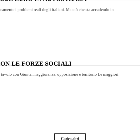
camente i problemi reali degli italiani. Ma ciò che sta accadendo in
ON LE FORZE SOCIALI
n tavolo con Giunta, maggioranza, opposizione e territorio Le maggiori
Carica altri