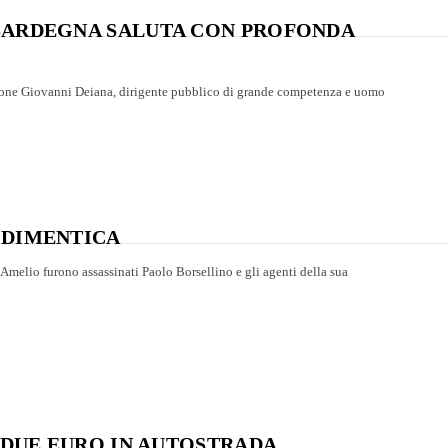
 SARDEGNA SALUTA CON PROFONDA
ione Giovanni Deiana, dirigente pubblico di grande competenza e uomo
 DIMENTICA
D’Amelio furono assassinati Paolo Borsellino e gli agenti della sua
I DUE EURO IN AUTOSTRADA