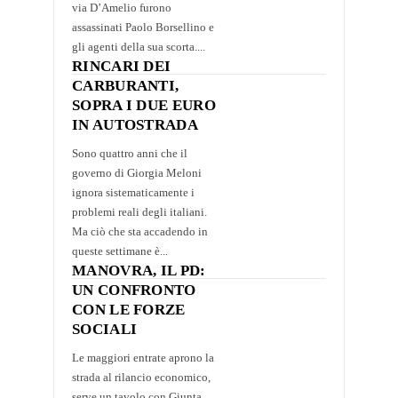
via D’Amelio furono
assassinati Paolo Borsellino e
gli agenti della sua scorta....
RINCARI DEI
CARBURANTI,
SOPRA I DUE EURO
IN AUTOSTRADA
Sono quattro anni che il
governo di Giorgia Meloni
ignora sistematicamente i
problemi reali degli italiani.
Ma ciò che sta accadendo in
queste settimane è...
MANOVRA, IL PD:
UN CONFRONTO
CON LE FORZE
SOCIALI
Le maggiori entrate aprono la
strada al rilancio economico,
serve un tavolo con Giunta,