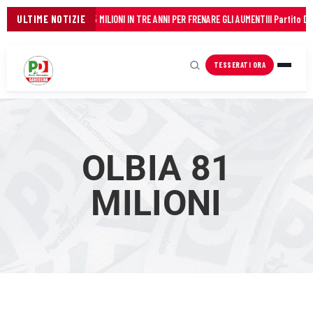
 FIANCO DEI COMUNI: 45 MILIONI IN TRE ANNI PER FRENARE GLI AUMENTI
ULTIME NOTIZIE
Il Partito Dem
TESSERATI ORA
OLBIA 81
MILIONI