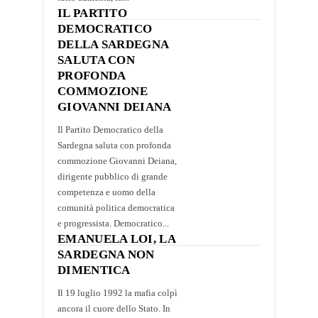
IL PARTITO
DEMOCRATICO
DELLA SARDEGNA
SALUTA CON
PROFONDA
COMMOZIONE
GIOVANNI DEIANA
Il Partito Democratico della
Sardegna saluta con profonda
commozione Giovanni Deiana,
dirigente pubblico di grande
competenza e uomo della
comunità politica democratica
e progressista. Democratico...
EMANUELA LOI, LA
SARDEGNA NON
DIMENTICA
Il 19 luglio 1992 la mafia colpì
ancora il cuore dello Stato. In