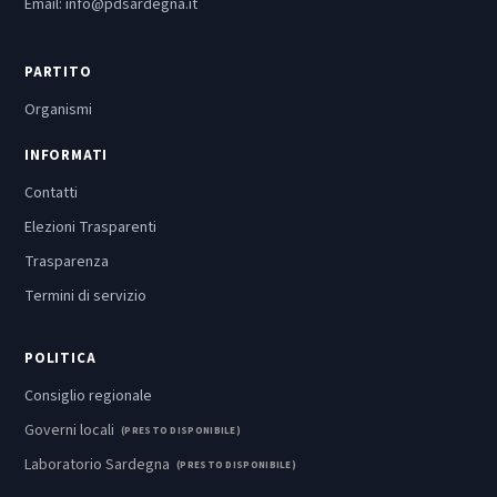
Email:
info@pdsardegna.it
PARTITO
Organismi
INFORMATI
Contatti
Elezioni Trasparenti
Trasparenza
Termini di servizio
POLITICA
Consiglio regionale
Governi locali
(PRESTO DISPONIBILE)
Laboratorio Sardegna
(PRESTO DISPONIBILE)