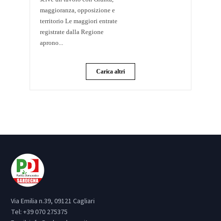
maggioranza, opposizione e
territorio Le maggiori entrate
registrate dalla Regione
aprono...
Carica altri
Via Emilia n.39, 09121 Cagliari
Tel:
+39 070 275375