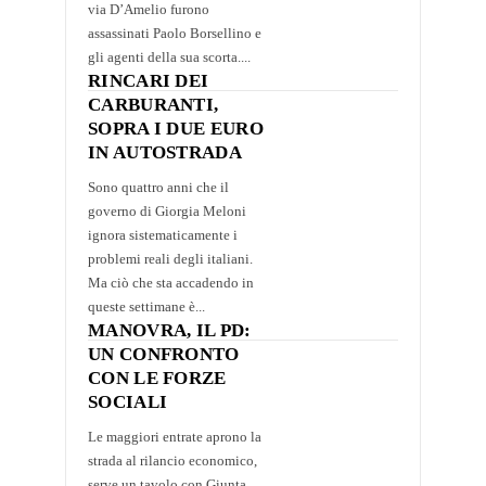
via D’Amelio furono
assassinati Paolo Borsellino e
gli agenti della sua scorta....
RINCARI DEI
CARBURANTI,
SOPRA I DUE EURO
IN AUTOSTRADA
Sono quattro anni che il
governo di Giorgia Meloni
ignora sistematicamente i
problemi reali degli italiani.
Ma ciò che sta accadendo in
queste settimane è...
MANOVRA, IL PD:
UN CONFRONTO
CON LE FORZE
SOCIALI
Le maggiori entrate aprono la
strada al rilancio economico,
serve un tavolo con Giunta,