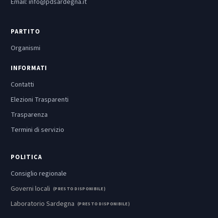
Email:
info@pdsardegna.it
PARTITO
Organismi
INFORMATI
Contatti
Elezioni Trasparenti
Trasparenza
Termini di servizio
POLITICA
Consiglio regionale
Governi locali
(PRESTO DISPONIBILE)
Laboratorio Sardegna
(PRESTO DISPONIBILE)