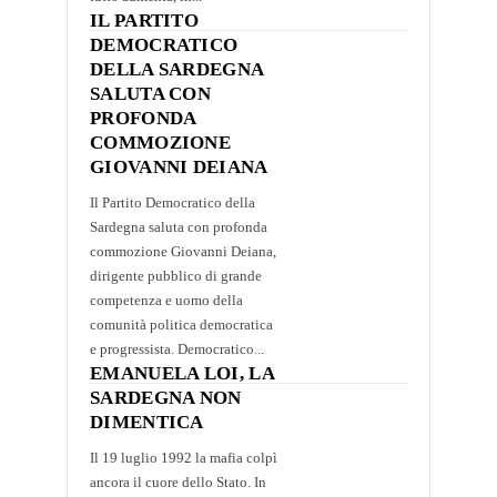
IL PARTITO
DEMOCRATICO
DELLA SARDEGNA
SALUTA CON
PROFONDA
COMMOZIONE
GIOVANNI DEIANA
Il Partito Democratico della
Sardegna saluta con profonda
commozione Giovanni Deiana,
dirigente pubblico di grande
competenza e uomo della
comunità politica democratica
e progressista. Democratico...
EMANUELA LOI, LA
SARDEGNA NON
DIMENTICA
Il 19 luglio 1992 la mafia colpì
ancora il cuore dello Stato. In