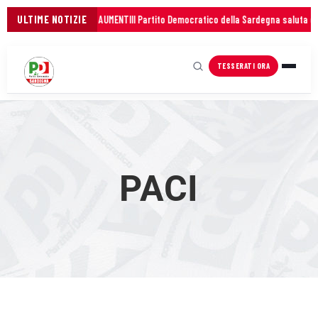
E ANNI PER FRENARE GLI AUMENTI
ULTIME NOTIZIE
Il Partito Democratico della Sardegna saluta con
TESSERATI ORA
PACI