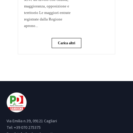
maggioranza, opposizione e
territorio Le maggiori entrate
registrate dalla Regione
aprono...
Carica altri
Via Emilia n.39, 09121 Cagliari
Tel:
+39 070 275375