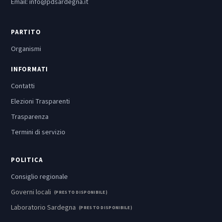
Email:
info@pdsardegna.it
PARTITO
Organismi
INFORMATI
Contatti
Elezioni Trasparenti
Trasparenza
Termini di servizio
POLITICA
Consiglio regionale
Governi locali
(PRESTO DISPONIBILE)
Laboratorio Sardegna
(PRESTO DISPONIBILE)