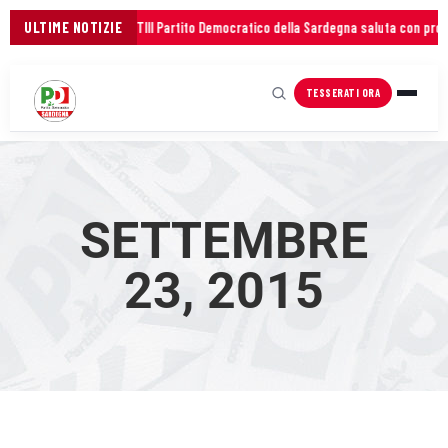
PER FRENARE GLI AUMENTI
ULTIME NOTIZIE
Il Partito Democratico della Sardegna saluta con profo
TESSERATI ORA
SETTEMBRE
23, 2015