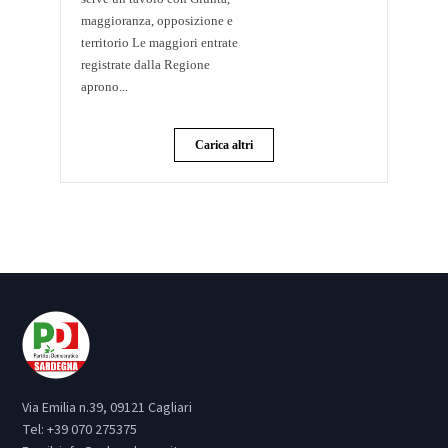
maggioranza, opposizione e
territorio Le maggiori entrate
registrate dalla Regione
aprono...
Carica altri
Via Emilia n.39, 09121 Cagliari
Tel:
+39 070 275375