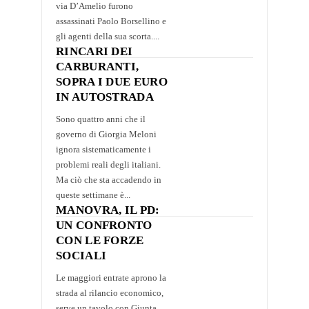
via D’Amelio furono
assassinati Paolo Borsellino e
gli agenti della sua scorta....
RINCARI DEI
CARBURANTI,
SOPRA I DUE EURO
IN AUTOSTRADA
Sono quattro anni che il
governo di Giorgia Meloni
ignora sistematicamente i
problemi reali degli italiani.
Ma ciò che sta accadendo in
queste settimane è...
MANOVRA, IL PD:
UN CONFRONTO
CON LE FORZE
SOCIALI
Le maggiori entrate aprono la
strada al rilancio economico,
serve un tavolo con Giunta,