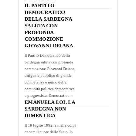
IL PARTITO
DEMOCRATICO
DELLA SARDEGNA
SALUTA CON
PROFONDA
COMMOZIONE
GIOVANNI DEIANA
Il Partito Democratico della
Sardegna saluta con profonda
commozione Giovanni Deiana,
dirigente pubblico di grande
competenza e uomo della
comunità politica democratica
e progressista. Democratico...
EMANUELA LOI, LA
SARDEGNA NON
DIMENTICA
Il 19 luglio 1992 la mafia colpì
ancora il cuore dello Stato. In