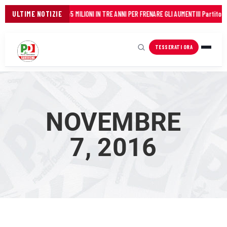
L FIANCO DEI COMUNI: 45 MILIONI IN TRE ANNI PER FRENARE GLI AUMENTI
ULTIME NOTIZIE
Il Partito De
TESSERATI ORA
NOVEMBRE
7, 2016