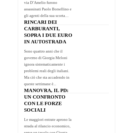
via D’Amelio furono
assassinati Paolo Borsellino e
gli agenti della sua scorta....
RINCARI DEI
CARBURANTI,
SOPRA I DUE EURO
IN AUTOSTRADA
Sono quattro anni che il
governo di Giorgia Meloni
ignora sistematicamente i
problemi reali degli italiani.
Ma ciò che sta accadendo in
queste settimane è...
MANOVRA, IL PD:
UN CONFRONTO
CON LE FORZE
SOCIALI
Le maggiori entrate aprono la
strada al rilancio economico,
serve un tavolo con Giunta,