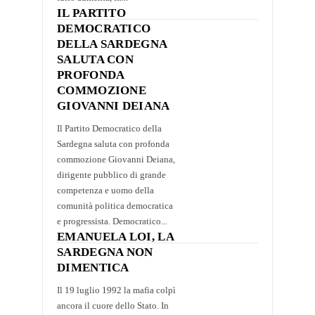
IL PARTITO
DEMOCRATICO
DELLA SARDEGNA
SALUTA CON
PROFONDA
COMMOZIONE
GIOVANNI DEIANA
Il Partito Democratico della
Sardegna saluta con profonda
commozione Giovanni Deiana,
dirigente pubblico di grande
competenza e uomo della
comunità politica democratica
e progressista. Democratico...
EMANUELA LOI, LA
SARDEGNA NON
DIMENTICA
Il 19 luglio 1992 la mafia colpì
ancora il cuore dello Stato. In