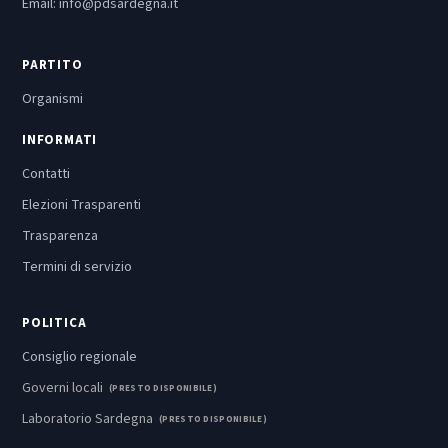
Email:
info@pdsardegna.it
PARTITO
Organismi
INFORMATI
Contatti
Elezioni Trasparenti
Trasparenza
Termini di servizio
POLITICA
Consiglio regionale
Governi locali
(PRESTO DISPONIBILE)
Laboratorio Sardegna
(PRESTO DISPONIBILE)