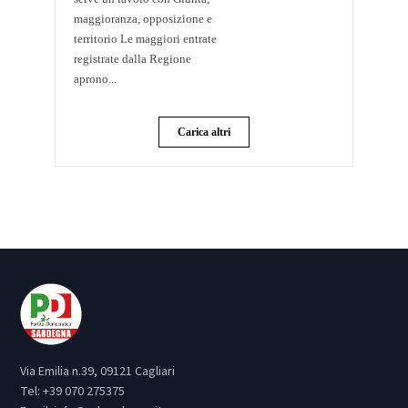
maggioranza, opposizione e
territorio Le maggiori entrate
registrate dalla Regione
aprono...
Carica altri
Via Emilia n.39, 09121 Cagliari
Tel:
+39 070 275375