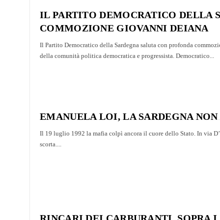
IL PARTITO DEMOCRATICO DELLA
COMMOZIONE GIOVANNI DEIANA
Il Partito Democratico della Sardegna saluta con profonda commoz
della comunità politica democratica e progressista. Democratico...
EMANUELA LOI, LA SARDEGNA NON
Il 19 luglio 1992 la mafia colpì ancora il cuore dello Stato. In via 
scorta....
RINCARI DEI CARBURANTI, SOPRA 