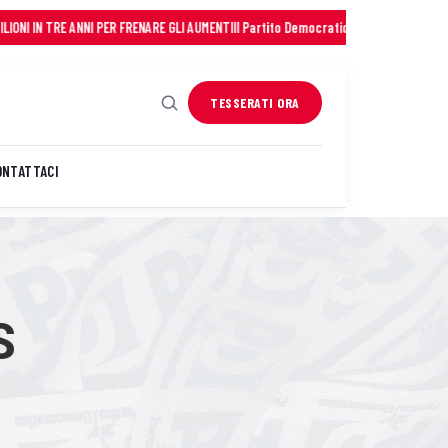
TRE ANNI PER FRENARE GLI AUMENTI
Il Partito Democratico della Sardegna saluta c
TESSERATI ORA
ONTATTACI
S