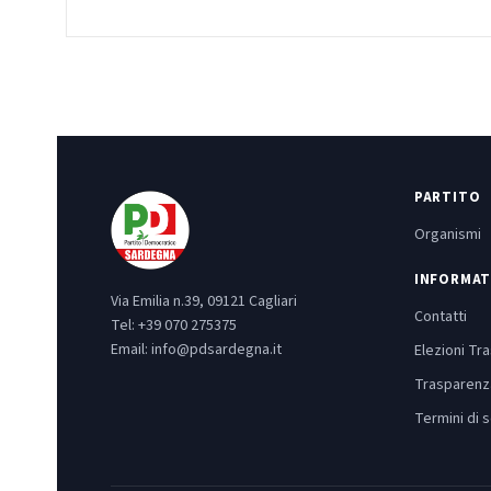
PARTITO
Organismi
INFORMAT
Via Emilia n.39, 09121 Cagliari
Contatti
Tel:
+39 070 275375
Email:
info@pdsardegna.it
Elezioni Tr
Trasparenz
Termini di s