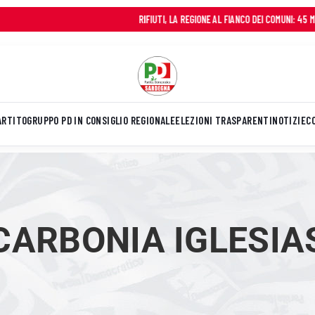
RIFIUTI, LA REGIONE AL FIANCO DEI COMUNI: 45 MILIONI IN 
ARTITO
GRUPPO PD IN CONSIGLIO REGIONALE
ELEZIONI TRASPARENTI
NOTIZIE
C
CARBONIA IGLESIA