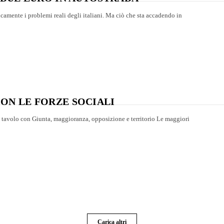
camente i problemi reali degli italiani. Ma ciò che sta accadendo in
ON LE FORZE SOCIALI
n tavolo con Giunta, maggioranza, opposizione e territorio Le maggiori
Carica altri