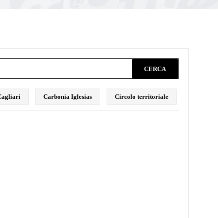
CERCA
agliari
Carbonia Iglesias
Circolo territoriale
Comunica