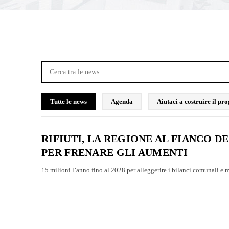
Tutte le news
Agenda
Aiutaci a costruire il p
RIFIUTI, LA REGIONE AL FIANCO DE
PER FRENARE GLI AUMENTI
15 milioni l’anno fino al 2028 per alleggerire i bilanci comunali e m