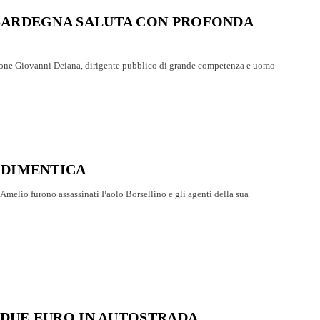
 SARDEGNA SALUTA CON PROFONDA
ione Giovanni Deiana, dirigente pubblico di grande competenza e uomo
 DIMENTICA
D’Amelio furono assassinati Paolo Borsellino e gli agenti della sua
I DUE EURO IN AUTOSTRADA