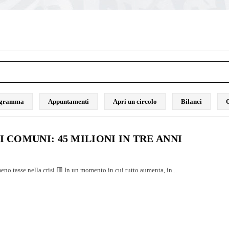
rogramma
Appuntamenti
Apri un circolo
Bilanci
C
I COMUNI: 45 MILIONI IN TRE ANNI
eno tasse nella crisi 🟥 In un momento in cui tutto aumenta, in...