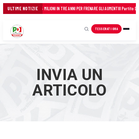
 FIANCO DEI COMUNI: 45 MILIONI IN TRE ANNI PER FRENARE GLI AUMENTI
ULTIME NOTIZIE
Il Partito Dem
TESSERATI ORA
INVIA UN
ARTICOLO