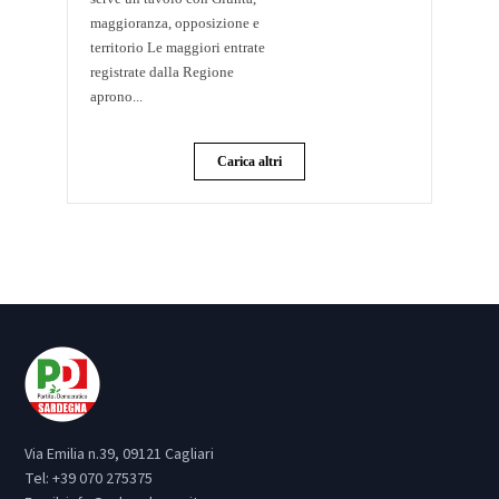
maggioranza, opposizione e
territorio Le maggiori entrate
registrate dalla Regione
aprono...
Carica altri
Via Emilia n.39, 09121 Cagliari
Tel:
+39 070 275375