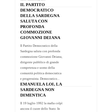
IL PARTITO
DEMOCRATICO
DELLA SARDEGNA
SALUTA CON
PROFONDA
COMMOZIONE
GIOVANNI DEIANA
Il Partito Democratico della
Sardegna saluta con profonda
commozione Giovanni Deiana,
dirigente pubblico di grande
competenza e uomo della
comunità politica democratica
e progressista. Democratico...
EMANUELA LOI, LA
SARDEGNA NON
DIMENTICA
Il 19 luglio 1992 la mafia colpì
ancora il cuore dello Stato. In