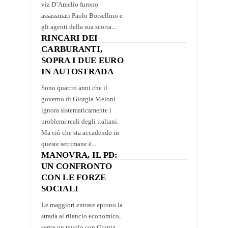
via D’Amelio furono
assassinati Paolo Borsellino e
gli agenti della sua scorta....
RINCARI DEI
CARBURANTI,
SOPRA I DUE EURO
IN AUTOSTRADA
Sono quattro anni che il
governo di Giorgia Meloni
ignora sistematicamente i
problemi reali degli italiani.
Ma ciò che sta accadendo in
queste settimane è...
MANOVRA, IL PD:
UN CONFRONTO
CON LE FORZE
SOCIALI
Le maggiori entrate aprono la
strada al rilancio economico,
serve un tavolo con Giunta,