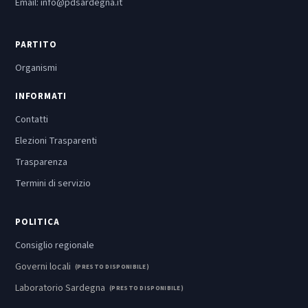
Email:
info@pdsardegna.it
PARTITO
Organismi
INFORMATI
Contatti
Elezioni Trasparenti
Trasparenza
Termini di servizio
POLITICA
Consiglio regionale
Governi locali
(PRESTO DISPONIBILE)
Laboratorio Sardegna
(PRESTO DISPONIBILE)