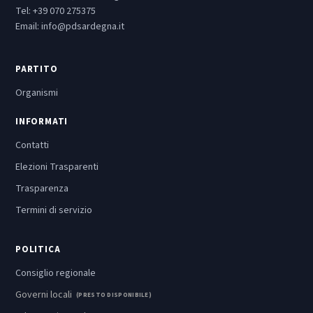
Tel:
+39 070 275375
Email:
info@pdsardegna.it
PARTITO
Organismi
INFORMATI
Contatti
Elezioni Trasparenti
Trasparenza
Termini di servizio
POLITICA
Consiglio regionale
Governi locali
(PRESTO DISPONIBILE)