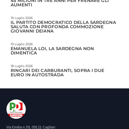
45 MILIONI IN TRE ANNI PER FRENARE GLI
AUMENTI
19 Luglio 2026
IL PARTITO DEMOCRATICO DELLA SARDEGNA
SALUTA CON PROFONDA COMMOZIONE
GIOVANNI DEIANA
19 Luglio 2026
EMANUELA LOI, LA SARDEGNA NON
DIMENTICA
18 Luglio 2026
RINCARI DEI CARBURANTI, SOPRA I DUE
EURO IN AUTOSTRADA
Via Emilia n.39, 09121 Cagliari