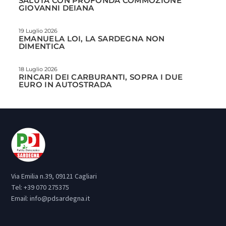
SALUTA CON PROFONDA COMMOZIONE
GIOVANNI DEIANA
19 Luglio 2026
EMANUELA LOI, LA SARDEGNA NON
DIMENTICA
18 Luglio 2026
RINCARI DEI CARBURANTI, SOPRA I DUE
EURO IN AUTOSTRADA
Via Emilia n.39, 09121 Cagliari
Tel:
+39 070 275375
Email:
info@pdsardegna.it