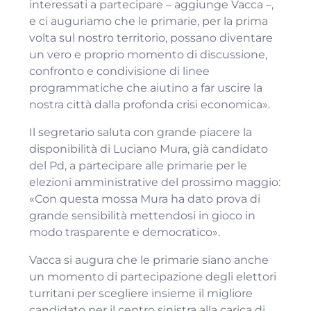
interessati a partecipare – aggiunge Vacca –,
e ci auguriamo che le primarie, per la prima
volta sul nostro territorio, possano diventare
un vero e proprio momento di discussione,
confronto e condivisione di linee
programmatiche che aiutino a far uscire la
nostra città dalla profonda crisi economica».
Il segretario saluta con grande piacere la
disponibilità di Luciano Mura, già candidato
del Pd, a partecipare alle primarie per le
elezioni amministrative del prossimo maggio:
«Con questa mossa Mura ha dato prova di
grande sensibilità mettendosi in gioco in
modo trasparente e democratico».
Vacca si augura che le primarie siano anche
un momento di partecipazione degli elettori
turritani per scegliere insieme il migliore
candidato per il centro sinistra alla carica di