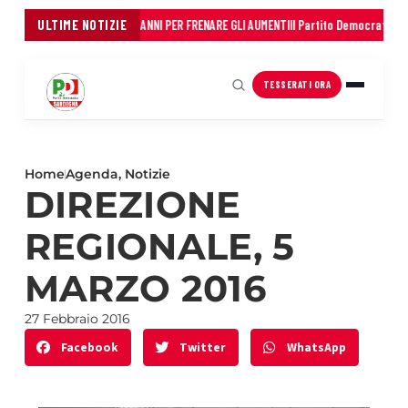
COMUNI: 45 MILIONI IN TRE ANNI PER FRENARE GLI AUMENTI
ULTIME NOTIZIE
Il Partito Democratico del
TESSERATI ORA
Home
Agenda
,
Notizie
DIREZIONE
REGIONALE, 5
MARZO 2016
27 Febbraio 2016
Facebook
Twitter
WhatsApp