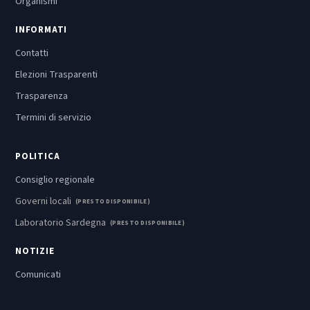
Organismi
INFORMATI
Contatti
Elezioni Trasparenti
Trasparenza
Termini di servizio
POLITICA
Consiglio regionale
Governi locali
(PRESTO DISPONIBILE)
Laboratorio Sardegna
(PRESTO DISPONIBILE)
NOTIZIE
Comunicati