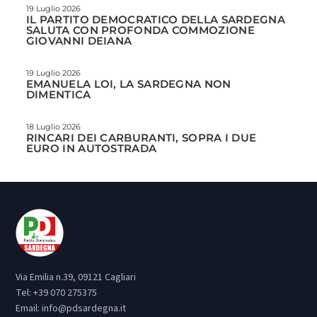
19 Luglio 2026
IL PARTITO DEMOCRATICO DELLA SARDEGNA
SALUTA CON PROFONDA COMMOZIONE
GIOVANNI DEIANA
19 Luglio 2026
EMANUELA LOI, LA SARDEGNA NON
DIMENTICA
18 Luglio 2026
RINCARI DEI CARBURANTI, SOPRA I DUE
EURO IN AUTOSTRADA
Via Emilia n.39, 09121 Cagliari
Tel:
+39 070 275375
Email:
info@pdsardegna.it