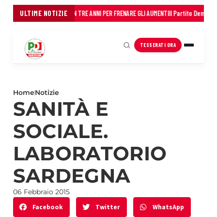
DEI COMUNI: 45 MILIONI IN TRE ANNI PER FRENARE GLI AUMENTI
ULTIME NOTIZIE
Il Partito Democratico
TESSERATI ORA
Home
Notizie
SANITÀ E
SOCIALE.
LABORATORIO
SARDEGNA
06 Febbraio 2015
Facebook
Twitter
WhatsApp