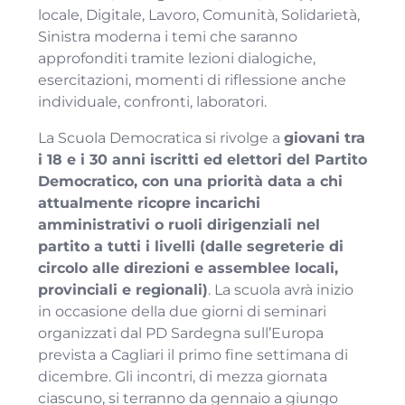
locale, Digitale, Lavoro, Comunità, Solidarietà,
Sinistra moderna i temi che saranno
approfonditi tramite lezioni dialogiche,
esercitazioni, momenti di riflessione anche
individuale, confronti, laboratori.
La Scuola Democratica si rivolge a
giovani tra
i 18 e i 30 anni iscritti ed elettori del Partito
Democratico, con una priorità data a chi
attualmente ricopre incarichi
amministrativi o ruoli dirigenziali nel
partito a tutti i livelli (dalle segreterie di
circolo alle direzioni e assemblee locali,
provinciali e regionali)
. La scuola avrà inizio
in occasione della due giorni di seminari
organizzati dal PD Sardegna sull’Europa
prevista a Cagliari il primo fine settimana di
dicembre. Gli incontri, di mezza giornata
ciascuno, si terranno da gennaio a giungo