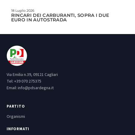
18 Luglio 2026
RINCARI DEI CARBURANTI, SOPRA I DUE
EURO IN AUTOSTRADA
Via Emilia n.39, 09121 Cagliari
Tel:
+39 070 275375
Email:
info@pdsardegna.it
PARTITO
Organismi
INFORMATI