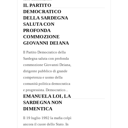
IL PARTITO
DEMOCRATICO
DELLA SARDEGNA
SALUTA CON
PROFONDA
COMMOZIONE
GIOVANNI DEIANA
Il Partito Democratico della
Sardegna saluta con profonda
commozione Giovanni Deiana,
dirigente pubblico di grande
competenza e uomo della
comunità politica democratica
e progressista. Democratico...
EMANUELA LOI, LA
SARDEGNA NON
DIMENTICA
Il 19 luglio 1992 la mafia colpì
ancora il cuore dello Stato. In