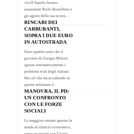
via D’Amelio furono
assassinati Paolo Borsellino e
gli agenti della sua scorta....
RINCARI DEI
CARBURANTI,
SOPRA I DUE EURO
IN AUTOSTRADA
Sono quattro anni che il
governo di Giorgia Meloni
ignora sistematicamente i
problemi reali degli italiani.
Ma ciò che sta accadendo in
queste settimane è...
MANOVRA, IL PD:
UN CONFRONTO
CON LE FORZE
SOCIALI
Le maggiori entrate aprono la
strada al rilancio economico,
serve un tavolo con Giunta,