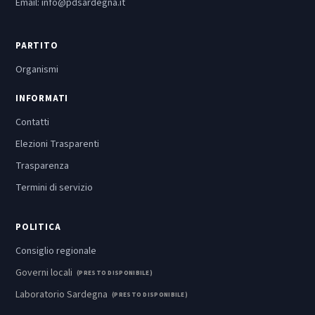
Email:
info@pdsardegna.it
PARTITO
Organismi
INFORMATI
Contatti
Elezioni Trasparenti
Trasparenza
Termini di servizio
POLITICA
Consiglio regionale
Governi locali
(PRESTO DISPONIBILE)
Laboratorio Sardegna
(PRESTO DISPONIBILE)