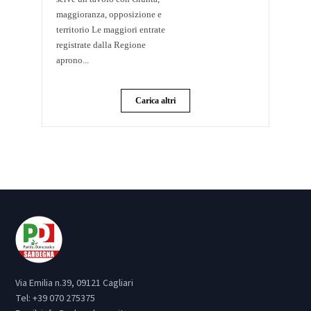
maggioranza, opposizione e
territorio Le maggiori entrate
registrate dalla Regione
aprono...
Carica altri
Via Emilia n.39, 09121 Cagliari
Tel:
+39 070 275375