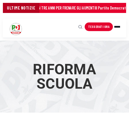
DEI COMUNI: 45 MILIONI IN TRE ANNI PER FRENARE GLI AUMENTI
ULTIME NOTIZIE
Il Partito Democratico
TESSERATI ORA
RIFORMA
SCUOLA