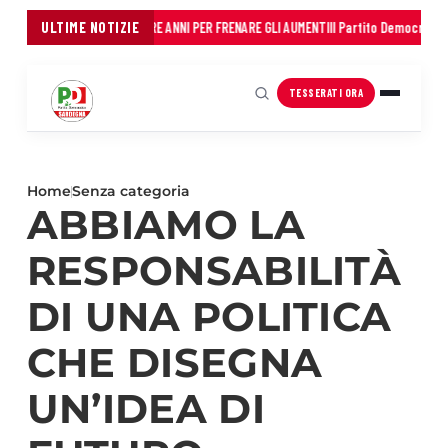
EI COMUNI: 45 MILIONI IN TRE ANNI PER FRENARE GLI AUMENTI
ULTIME NOTIZIE
Il Partito Democratico 
TESSERATI ORA
Home
Senza categoria
ABBIAMO LA
RESPONSABILITÀ
DI UNA POLITICA
CHE DISEGNA
UN’IDEA DI