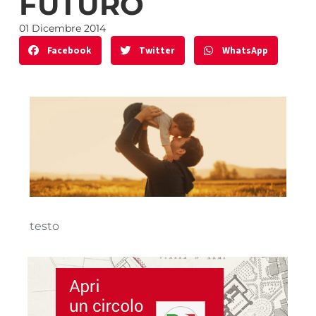
FUTURO
01 Dicembre 2014
Facebook
Twitter
WhatsApp
testo