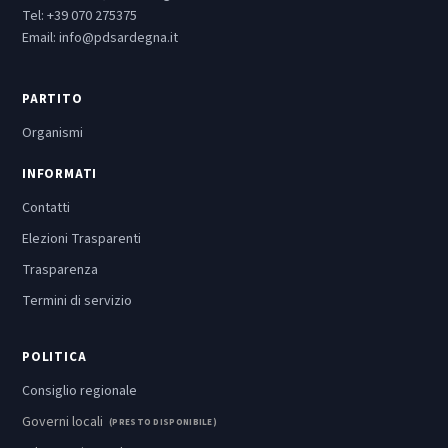
Tel:
+39 070 275375
Email:
info@pdsardegna.it
PARTITO
Organismi
INFORMATI
Contatti
Elezioni Trasparenti
Trasparenza
Termini di servizio
POLITICA
Consiglio regionale
Governi locali
(PRESTO DISPONIBILE)