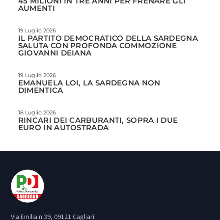
45 MILIONI IN TRE ANNI PER FRENARE GLI
AUMENTI
19 Luglio 2026
IL PARTITO DEMOCRATICO DELLA SARDEGNA
SALUTA CON PROFONDA COMMOZIONE
GIOVANNI DEIANA
19 Luglio 2026
EMANUELA LOI, LA SARDEGNA NON
DIMENTICA
18 Luglio 2026
RINCARI DEI CARBURANTI, SOPRA I DUE
EURO IN AUTOSTRADA
Via Emilia n.39, 09121 Cagliari