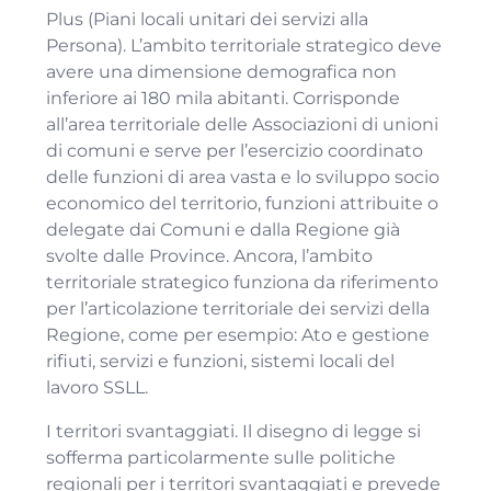
Plus (Piani locali unitari dei servizi alla
Persona). L’ambito territoriale strategico deve
avere una dimensione demografica non
inferiore ai 180 mila abitanti. Corrisponde
all’area territoriale delle Associazioni di unioni
di comuni e serve per l’esercizio coordinato
delle funzioni di area vasta e lo sviluppo socio
economico del territorio, funzioni attribuite o
delegate dai Comuni e dalla Regione già
svolte dalle Province. Ancora, l’ambito
territoriale strategico funziona da riferimento
per l’articolazione territoriale dei servizi della
Regione, come per esempio: Ato e gestione
rifiuti, servizi e funzioni, sistemi locali del
lavoro SSLL.
I territori svantaggiati. Il disegno di legge si
sofferma particolarmente sulle politiche
regionali per i territori svantaggiati e prevede