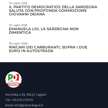
19 Luglio 2026
IL PARTITO DEMOCRATICO DELLA SARDEGNA
SALUTA CON PROFONDA COMMOZIONE
GIOVANNI DEIANA
19 Luglio 2026
EMANUELA LOI, LA SARDEGNA NON
DIMENTICA
18 Luglio 2026
RINCARI DEI CARBURANTI, SOPRA I DUE
EURO IN AUTOSTRADA
Via Emilia n.39, 09121 Cagliari
Tel:
+39 070 275375
Email:
info@pdsardegna.it