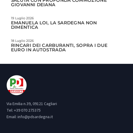
SALUTA CON PROFONDA COMMOZIONE
GIOVANNI DEIANA
19 Luglio 2026
EMANUELA LOI, LA SARDEGNA NON
DIMENTICA
18 Luglio 2026
RINCARI DEI CARBURANTI, SOPRA I DUE
EURO IN AUTOSTRADA
Via Emilia n.39, 09121 Cagliari
Tel:
+39 070 275375
Email:
info@pdsardegna.it